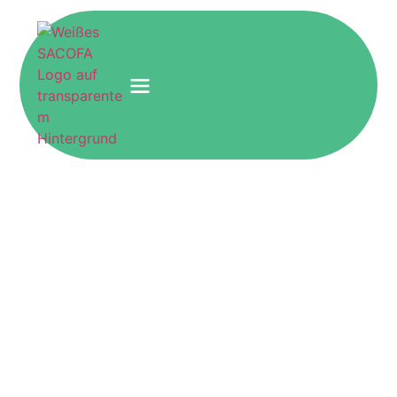
Baustellentoilette mieten:
Optionen, Kosten und
Tipps