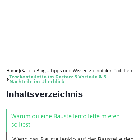
Home
Sacofa Blog – Tipps und Wissen zu mobilen Toiletten
Trockentoilette im Garten: 5 Vorteile & 5
Nachteile im Überblick
Inhaltsverzeichnis
Warum du eine Baustellentoilette mieten
solltest
Wenn das Baustellenklo auf der Baustelle den