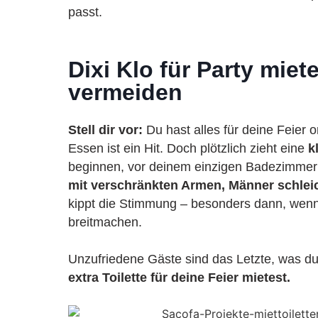
passt.
Dixi Klo für Party mi
vermeiden
Stell dir vor:
Du hast alles für deine Feier o
Essen ist ein Hit. Doch plötzlich zieht eine
k
beginnen, vor deinem einzigen Badezimmer
mit verschränkten Armen, Männer schlei
kippt die Stimmung – besonders dann, wen
breitmachen.
Unzufriedene Gäste sind das Letzte, was du 
extra Toilette für deine Feier mietest.