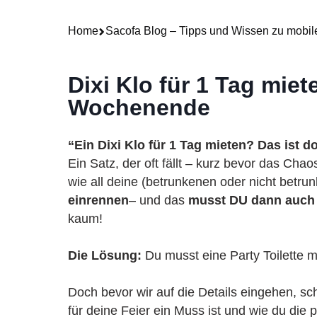
Home
Sacofa Blog – Tipps und Wissen zu mobile
Dixi Klo für 1 Tag mie
Wochenende
“Ein Dixi Klo für 1 Tag mieten? Das ist d
Ein Satz, der oft fällt – kurz bevor das Chao
wie all deine (betrunkenen oder nicht betr
einrennen
– und das
musst DU dann auch
kaum!
Die Lösung:
Du musst eine Party Toilette m
Doch bevor wir auf die Details eingehen, sc
für deine Feier ein Muss ist und wie du die 