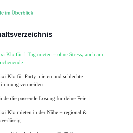
ile im Überblick
haltsverzeichnis
xi Klo für 1 Tag mieten – ohne Stress, auch am
ochenende
ixi Klo für Party mieten und schlechte
timmung vermeiden
inde die passende Lösung für deine Feier!
ixi Klo mieten in der Nähe – regional &
uverlässig