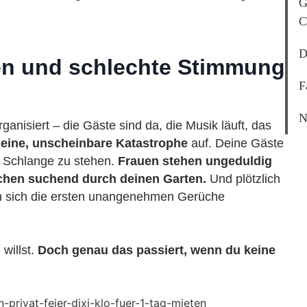
G
C
D
eten und schlechte Stimmung
F
N
rganisiert – die Gäste sind da, die Musik läuft, das
leine, unscheinbare Katastrophe
auf. Deine Gäste
 Schlange zu stehen.
Frauen stehen ungeduldig
chen suchend durch deinen Garten.
Und plötzlich
n sich die ersten unangenehmen Gerüche
willst.
Doch genau das passiert, wenn du keine