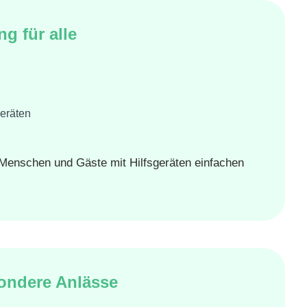
ng für alle
eräten
 Menschen und Gäste mit Hilfsgeräten einfachen
sondere Anlässe