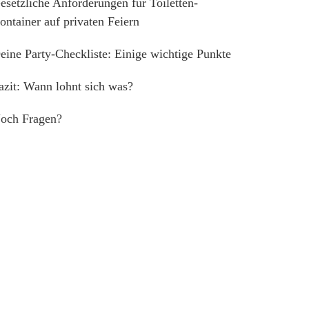
esetzliche Anforderungen für Toiletten-
ontainer auf privaten Feiern
eine Party-Checkliste: Einige wichtige Punkte
azit: Wann lohnt sich was?
och Fragen?