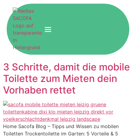
3 Schritte, damit die mobile
Toilette zum Mieten dein
Vorhaben rettet
Home Sacofa Blog – Tipps und Wissen zu mobilen
Toiletten Trockentoilette im Garten: 5 Vorteile & 5