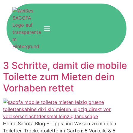
3 Schritte, damit die mobile
Toilette zum Mieten dein
Vorhaben rettet
Home Sacofa Blog – Tipps und Wissen zu mobilen
Toiletten Trockentoilette im Garten: 5 Vorteile & 5